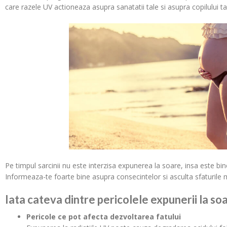
care razele UV actioneaza asupra sanatatii tale si asupra copilului ta
Pe timpul sarcinii nu este interzisa expunerea la soare, insa este bine
Informeaza-te foarte bine asupra consecintelor si asculta sfaturile m
Iata cateva dintre pericolele expunerii la soar
Pericole ce pot afecta dezvoltarea fatului