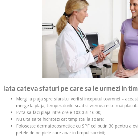
Iata cateva sfaturi pe care sa le urmezi in timp
Mergi la plaja spre sfarsitul verii si inceputul toamnei – ace
merge la plaja, temperaturile scad si vremea este mai placuta
Evita sa faci plaja intre orele 10:00 si 16:00;
Nu uita sa te hidratezi cat timp stai la soare;
Foloseste dermatocosmetice cu SPF cel putin 30 pentru a evi
petele de pe piele care apar in timpul sarcinii;