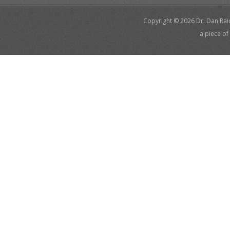
Copyright © 2026
Dr. Dan Rai
a piece of