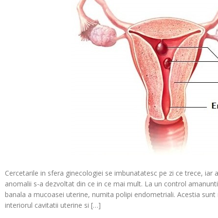
Cercetarile in sfera ginecologiei se imbunatatesc pe zi ce trece, iar 
anomalii s-a dezvoltat din ce in ce mai mult. La un control amanun
banala a mucoasei uterine, numita polipi endometriali. Acestia sunt 
interiorul cavitatii uterine si […]