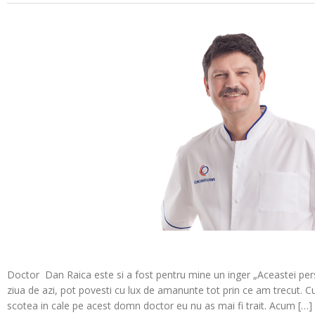
Doctor Dan Raica este si a fost pentru mine un inger „Aceastei perso
ziua de azi, pot povesti cu lux de amanunte tot prin ce am trecut.
scotea in cale pe acest domn doctor eu nu as mai fi trait. Acum […]