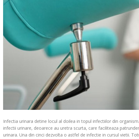
Infectia urinara detine locul al doilea in topul infectiilor din organis
infectii urinare, deoarece au uretra scurta, care faciliteaza patrunder
urinara. Una din cinci dezvolta o astfel de infectie in cursul vietii. Tot