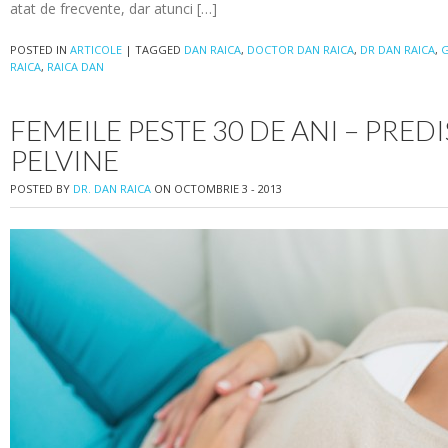
atat de frecvente, dar atunci […]
POSTED IN
ARTICOLE
|
TAGGED
DAN RAICA
,
DOCTOR DAN RAICA
,
DR DAN RAICA
,
G
RAICA
,
RAICA DAN
FEMEILE PESTE 30 DE ANI – PRED
PELVINE
POSTED BY
DR. DAN RAICA
ON OCTOMBRIE 3 - 2013