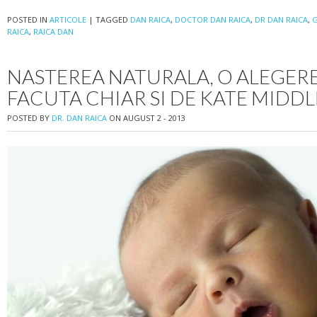
POSTED IN
ARTICOLE
|
TAGGED
DAN RAICA
,
DOCTOR DAN RAICA
,
DR DAN RAICA
,
G
RAICA
,
RAICA DAN
NASTEREA NATURALA, O ALEGERE
FACUTA CHIAR SI DE KATE MIDD
POSTED BY
DR. DAN RAICA
ON AUGUST 2 - 2013