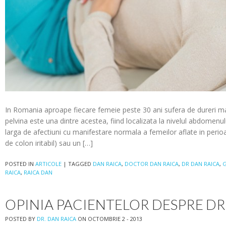
In Romania aproape fiecare femeie peste 30 ani sufera de dureri ma
pelvina este una dintre acestea, fiind localizata la nivelul abdomenu
larga de afectiuni cu manifestare normala a femeilor aflate in perioa
de colon iritabil) sau un […]
POSTED IN
ARTICOLE
|
TAGGED
DAN RAICA
,
DOCTOR DAN RAICA
,
DR DAN RAICA
,
G
RAICA
,
RAICA DAN
OPINIA PACIENTELOR DESPRE DR
POSTED BY
DR. DAN RAICA
ON OCTOMBRIE 2 - 2013