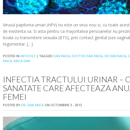
Virusul papiloma uman (HPV) nu este un virus nou si, cu toate aceste
de existenta sa. Si asta pentru ca majoritatea persoanelor nu prezin
boala cu transmitere sexuala (BTS), prin contact genital (sex vaginal
tegumentar. […]
POSTED IN
ARTICOLE
|
TAGGED
DAN RAICA
,
DOCTOR DAN RAICA
,
DR DAN RAICA
,
G
RAICA
,
RAICA DAN
INFECTIA TRACTULUI URINAR – 
SANATATE CARE AFECTEAZA ANU
FEMEI
POSTED BY
DR. DAN RAICA
ON OCTOMBRIE 3 - 2013