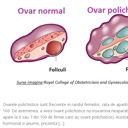
Ovarele polichistice sunt frecvente in randul femeilor, rata de apariti
100. De asemenea, a avea ovare polichistice nu inseamna neaparat 
apare la 6 sau 7 din 100 de femei care au ovare polichistice). Acesta
hormonal si anume, prezenta […]