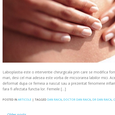
Labioplastia este o interventie chirurgicala prin care se modifica for
mari, desi cel mai adesea este vorba de micsorarea labiilor mici. Ace
deformat dupa ce femeia a nascut sau a prezentat fenomene inflamat
fara fi afectata functia lor. Femeile […]
POSTED IN
ARTICOLE
|
TAGGED
DAN RAICA
,
DOCTOR DAN RAICA
,
DR DAN RAICA
,
G
←
Older posts