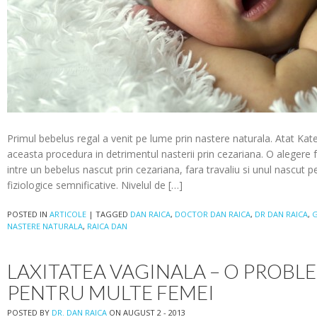
Primul bebelus regal a venit pe lume prin nastere naturala. Atat Kate
aceasta procedura in detrimentul nasterii prin cezariana. O alegere 
intre un bebelus nascut prin cezariana, fara travaliu si unul nascut p
fiziologice semnificative. Nivelul de […]
POSTED IN
ARTICOLE
|
TAGGED
DAN RAICA
,
DOCTOR DAN RAICA
,
DR DAN RAICA
,
G
NASTERE NATURALA
,
RAICA DAN
LAXITATEA VAGINALA – O PROBL
PENTRU MULTE FEMEI
POSTED BY
DR. DAN RAICA
ON AUGUST 2 - 2013