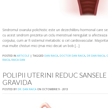
Sindromul ovarului polichistic este un dezechilibru hormonal care s
cu acest sindrom prezinta un ciclu menstrual neregulat si afecteaza i
corpului, cum ar fi sistemul metabolic si cel cardiovascular. Majorita
mai multe chisturi mici (mai mici decat un bob […]
POSTED IN
ARTICOLE
|
TAGGED
DAN RAICA
,
DOCTOR DAN RAICA
,
DR DAN RAICA
,
G
RAICA
,
RAICA DAN
POLIPII UTERINI REDUC SANSELE
GRAVIDA
POSTED BY
DR. DAN RAICA
ON OCTOMBRIE 9 - 2013