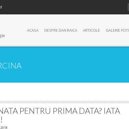
ed
ACASA
DESPRE DAN RAICA
ARTICOLE
GALERIE FOT
gie
RCINA
NATA PENTRU PRIMA DATA? IATA
!
 2018