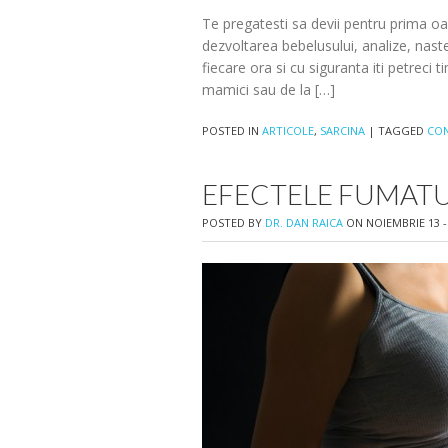
Te pregatesti sa devii pentru prima oa
dezvoltarea bebelusului, analize, nast
fiecare ora si cu siguranta iti petreci
mamici sau de la […]
POSTED IN
ARTICOLE
,
SARCINA
|
TAGGED
CON
EFECTELE FUMATU
POSTED BY
DR. DAN RAICA
ON NOIEMBRIE 13 -